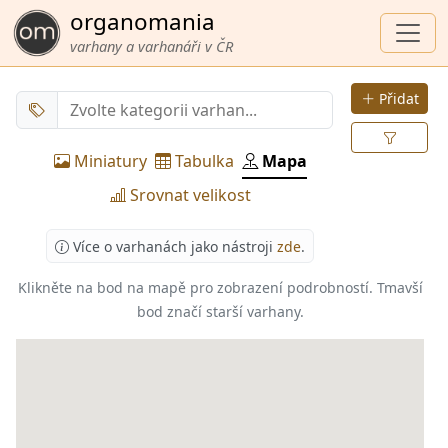
organomania
varhany a varhanáři v ČR
Přidat
Miniatury
Tabulka
Mapa
Srovnat velikost
Více o varhanách jako nástroji
zde
.
Klikněte na bod na mapě pro zobrazení podrobností.
Tmavší
bod značí starší varhany.