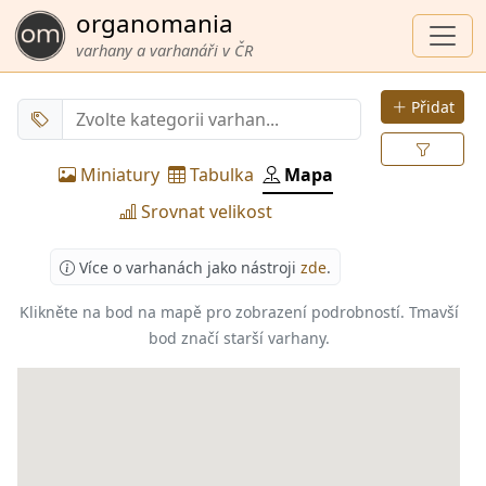
organomania
varhany a varhanáři v ČR
Přidat
Miniatury
Tabulka
Mapa
Srovnat velikost
Více o varhanách jako nástroji
zde
.
Klikněte na bod na mapě pro zobrazení podrobností.
Tmavší
bod značí starší varhany.