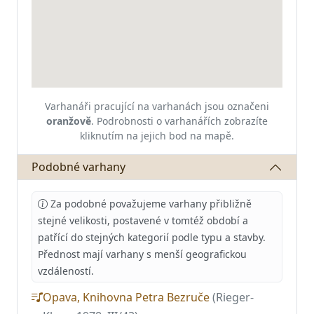
Varhanáři pracující na varhanách jsou označeni
oranžově
.
Podrobnosti o varhanářích zobrazíte
kliknutím na jejich bod na mapě.
Podobné varhany
Za podobné považujeme varhany přibližně
stejné velikosti, postavené v tomtéž období a
patřící do stejných kategorií podle typu a stavby.
Přednost mají varhany s menší geografickou
vzdáleností.
Opava, Knihovna Petra Bezruče
(Rieger-