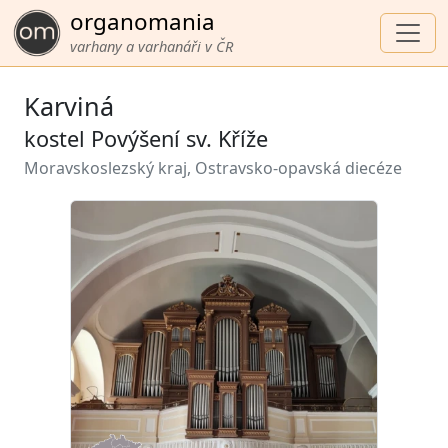
organomania
varhany a varhanáři v ČR
Karviná
kostel Povýšení sv. Kříže
Moravskoslezský kraj, Ostravsko-opavská diecéze