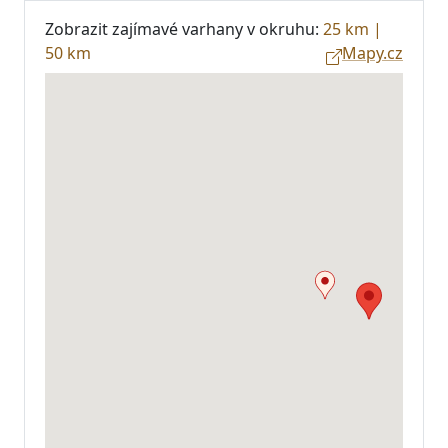
Zobrazit zajímavé varhany v okruhu:
25 km
|
50 km
Mapy.cz