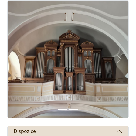
Předchozí
Další
Dispozice