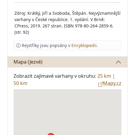
Zdroj: Krátký, Jiří a Svoboda, Štěpán. Nejvýznamnější
varhany v České republice. 1. vydání. V Brně:
CPress, 2019. 267 stran. ISBN 978-80-264-2859-6.
(str. 92)
Rejstříky jsou popsány v
Encyklopedii
.
Mapa (Jezvé)
Zobrazit zajímavé varhany v okruhu:
25 km
|
50 km
Mapy.cz