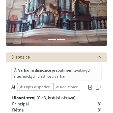
Předchozí
Další
Dispozice
Varhanní dispozice
je souhrnem zvukových
a technických vlastností varhan.
AI
Popis dispozice
Registrace
Hlavní stroj
Principál
8'
Flétna
8'