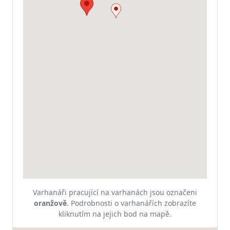
Varhanáři pracující na varhanách jsou označeni
oranžově
.
Podrobnosti o varhanářích zobrazíte
kliknutím na jejich bod na mapě.