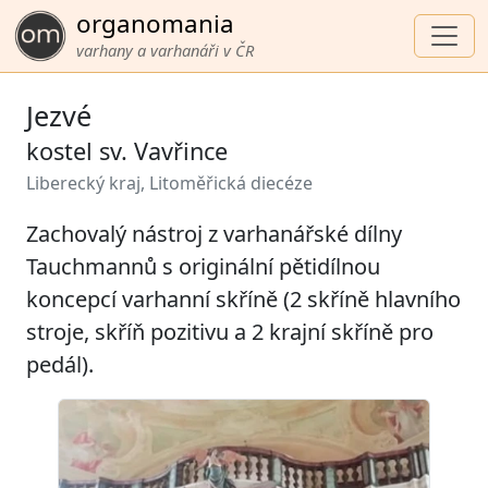
organomania
varhany a varhanáři v ČR
Jezvé
kostel sv. Vavřince
Liberecký kraj, Litoměřická diecéze
Zachovalý nástroj z varhanářské dílny
Tauchmannů s originální pětidílnou
koncepcí varhanní skříně (2 skříně hlavního
stroje, skříň pozitivu a 2 krajní skříně pro
pedál).