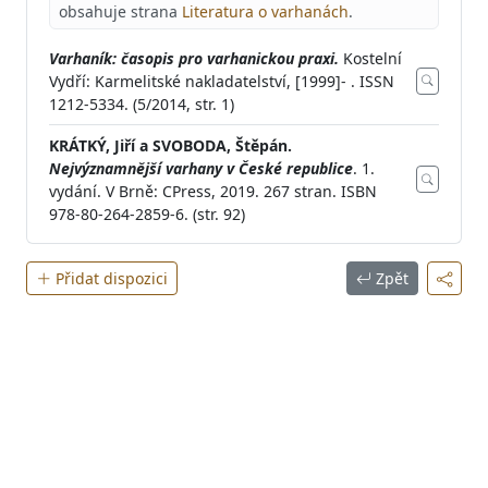
obsahuje strana
Literatura o varhanách
.
Varhaník: časopis pro varhanickou praxi.
Kostelní
Vydří: Karmelitské nakladatelství, [1999]- . ISSN
1212-5334. (5/2014, str. 1)
KRÁTKÝ, Jiří a SVOBODA, Štěpán.
Nejvýznamnější varhany v České republice
. 1.
vydání. V Brně: CPress, 2019. 267 stran. ISBN
978-80-264-2859-6. (str. 92)
Přidat dispozici
Zpět