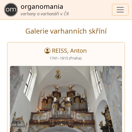
organomania
varhany a varhanáři v ČR
Galerie varhanních skříní
REISS, Anton
1741–1815 (Praha)