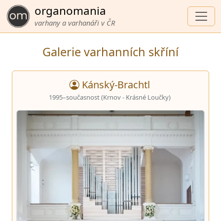
organomania
varhany a varhanáři v ČR
Galerie varhanních skříní
Kánský-Brachtl
1995–současnost (Krnov - Krásné Loučky)