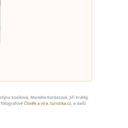
istýna Kosíková, Markéta Kordasová, Jiří Krátký,
, fotografové
Člověk a víra
,
turistika.cz
, a další