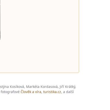
istýna Kosíková, Markéta Kordasová, Jiří Krátký,
, fotografové
Člověk a víra
,
turistika.cz
, a další