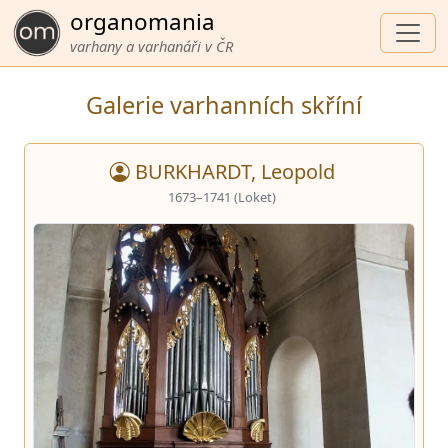
organomania
varhany a varhanáři v ČR
Galerie varhanních skříní
BURKHARDT, Leopold
1673–1741 (Loket)