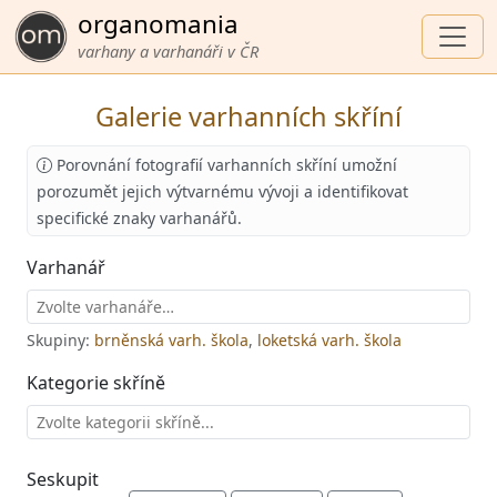
organomania
varhany a varhanáři v ČR
Galerie varhanních skříní
Porovnání fotografií varhanních skříní umožní
porozumět jejich výtvarnému vývoji a identifikovat
specifické znaky varhanářů.
Varhanář
Skupiny:
brněnská varh. škola
,
loketská varh. škola
Kategorie skříně
Seskupit