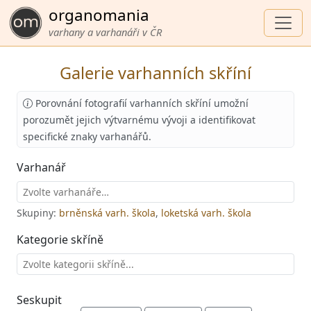
organomania
varhany a varhanáři v ČR
Galerie varhanních skříní
Porovnání fotografií varhanních skříní umožní
porozumět jejich výtvarnému vývoji a identifikovat
specifické znaky varhanářů.
Varhanář
Skupiny:
brněnská varh. škola
,
loketská varh. škola
Kategorie skříně
Seskupit