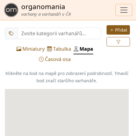
organomania
varhany a varhanáři v ČR
Přidat
Miniatury
Tabulka
Mapa
Časová osa
Klikněte na bod na mapě pro zobrazení podrobností.
Tmavší
bod značí staršího varhanáře.