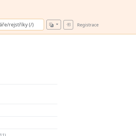
Registrace
11)