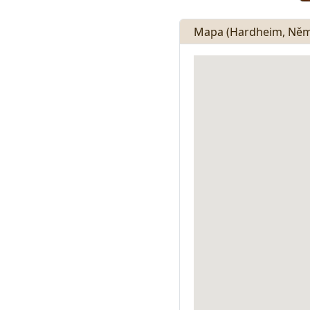
Mapa (Hardheim, Něm