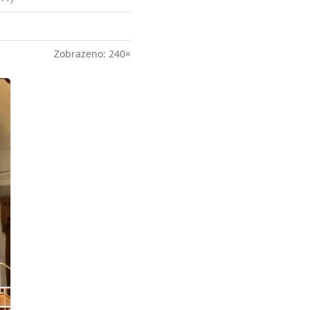
Zobrazeno: 240×
ší