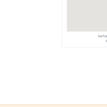
Varha