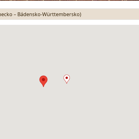
ecko – Bádensko-Württembersko)